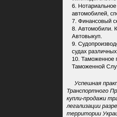
6. Нотариальное
автомобилей, сп
7. Финансовый с
8. Автомобили. 
Автовыкуп.
9. Судопроизвод
судах различных
10. Таможенное 
Таможенной Слу
Успешная практи
Транспортного Пр
купли-продажи тра
легализации разр
территории Украи