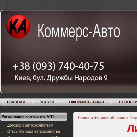
ГЛАВНАЯ
УСЛУГИ
ОФОРМИТЬ ЗАКАЗ
НОВОСТ
Регистрация и открытие АТП
Главная
»
Финансовый сервис
»
Лизи
Л
Договор с автохозяйством
Открытие кода автохозяйства