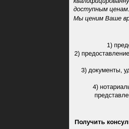
квалифицированну
доступным ценам
Мы ценим Ваше вр
1) пре
2) предоставление
3) документы, 
4) нотариал
представле
Получить консул