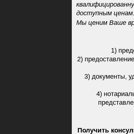
квалифицированну
доступным ценам
Мы ценим Ваше вр
1) пре
2) предоставление
3) документы, 
4) нотариал
представле
Получить консул