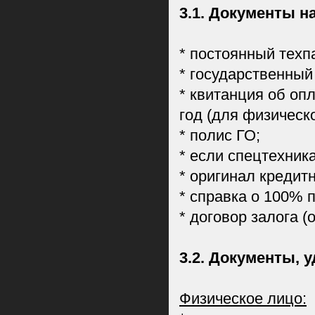
3.1. Документы н
* постоянный техп
* государственный
* квитанция об оп
год (для физическ
* полис ГО;
* если спецтехник
* оригинал кредит
* справка о 100% 
* договор залога (
3.2. Документы,
Физическое лицо: