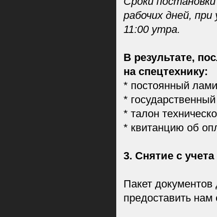
Сроки постановки 
рабочих дней, пр
11:00 утра.
В результате, по
на спецтехнику:
* постоянный лами
* государственный
* талон техническо
* квитанцию об опл
3. Снятие с учета
Пакет документов 
предоставить нам