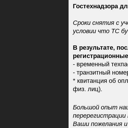
Гостехнадзора дл
Сроки снятия с уч
условии что ТС б
В результате, по
регистрационные
- временный техпа
- транзитный номе
* квитанция об оп
физ. лиц).
Большой опыт наш
перерегистрации 
Ваши пожелания 