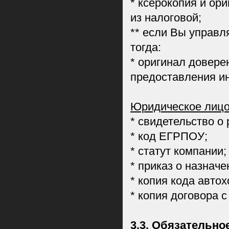
* ксерокопия и ор
из налоговой;
** если Вы управл
тогда:
* оригинал довере
предоставления и
Юридическое лицо
* свидетельство о
* код ЕГРПОУ;
* статут компании;
* приказ о назначе
* копия кода автох
* копия договора с
3.3. Обязательно