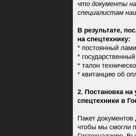
что документы н
специалистам наш
В результате, по
на спецтехнику:
* постоянный лами
* государственный
* талон техническо
* квитанцию об опл
2. Постановка на 
спецтехники в Го
Пакет документов д
чтобы мы смогли п