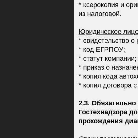
* ксерокопия и ор
из налоговой.
Юридическое лицо
* свидетельство о
* код ЕГРПОУ;
* статут компании;
* приказ о назначе
* копия кода автох
* копия договора с
2.3. Обязательно
Гостехнадзора дл
прохождения диа