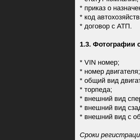
* приказ о назначе
* код автохозяйств
* договор с АТП.
1.3. Фотографии 
* VIN номер;
* номер двигателя;
* общий вид двига
* торпеда;
* внешний вид спе
* внешний вид сза
* внешний вид с о
Сроки регистрации