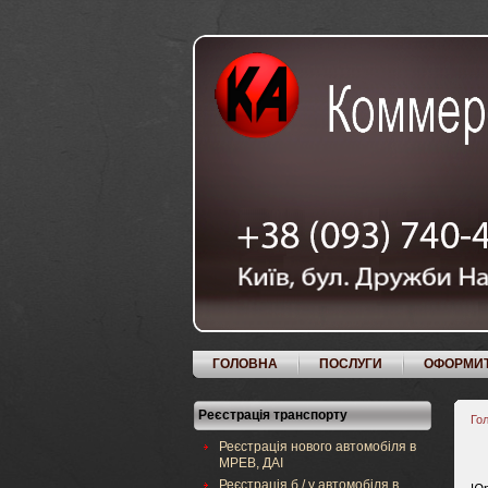
ГОЛОВНА
ПОСЛУГИ
ОФОРМИ
Реєстрація транспорту
Го
Реєстрація нового автомобіля в
МРЕВ, ДАІ
Реєстрація б / у автомобіля в