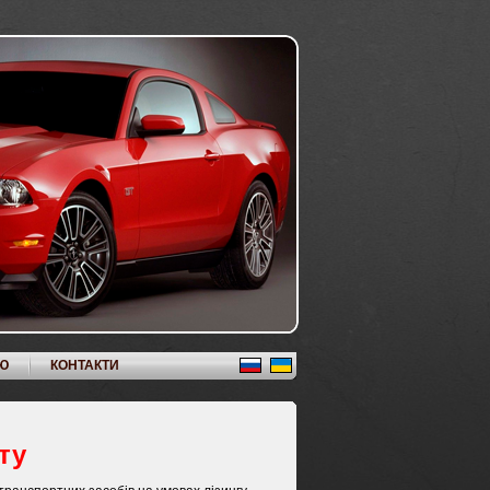
Ю
КОНТАКТИ
рту