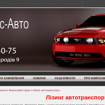
ТИ ЗАМОВЛЕННЯ
НОВИНИ
НАШІ КЛІЄНТИ
ПРО КОМПАНІ
ловна
»
Фінансовий сервіс
»
Лізинг автотранспорту
Лізинг автотранспо