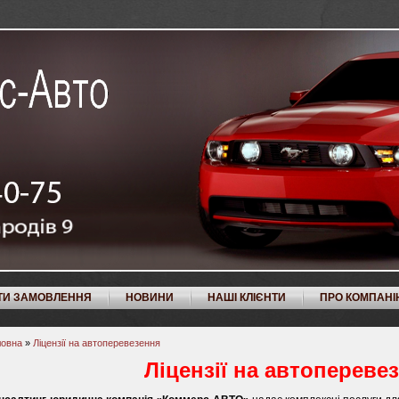
ТИ ЗАМОВЛЕННЯ
НОВИНИ
НАШІ КЛІЄНТИ
ПРО КОМПАНІ
ловна
»
Ліцензії на автоперевезення
Ліцензії на автопереве