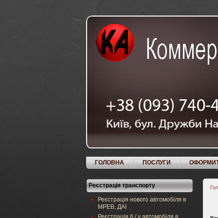
ГОЛОВНА
ПОСЛУГИ
ОФОРМИ
Реєстрація транспорту
Го
Реєстрація нового автомобіля в
МРЕВ, ДАІ
Реєстрація б / у автомобіля в