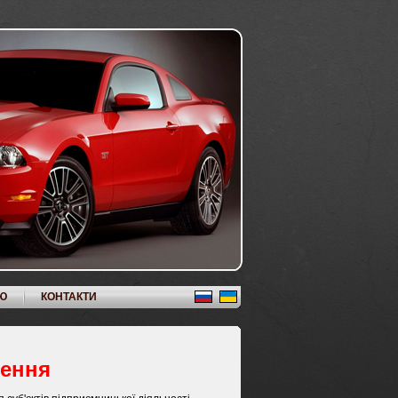
Ю
КОНТАКТИ
зення