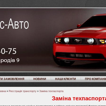
ТИ ЗАМОВЛЕННЯ
НОВИНИ
НАШІ КЛІЄНТИ
ПРО КОМПАНІ
ловна
»
Реєстрація транспорту
»
Заміна техпаспорта
Заміна техпаспорт