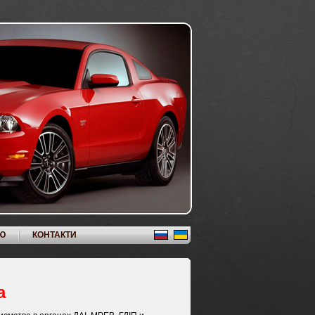
Ю
КОНТАКТИ
а