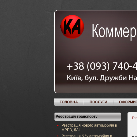
ГОЛОВНА
ПОСЛУГИ
ОФОРМИ
Реєстрація транспорту
Го
Реєстрація нового автомобіля в
МРЕВ, ДАІ
Реєстрація б / у автомобіля в